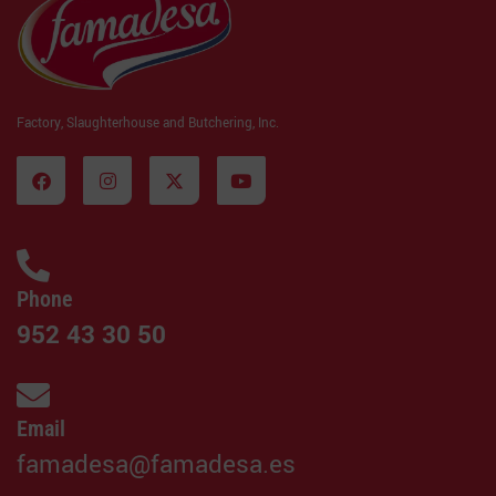
Factory, Slaughterhouse and Butchering, Inc.
Phone
952 43 30 50
Email
famadesa@famadesa.es