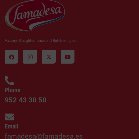
Factory, Slaughterhouse and Butchering, Inc.
Phone
952 43 30 50
Email
famadesa@famadesa.es