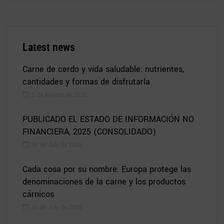
Latest news
Carne de cerdo y vida saludable: nutrientes,
cantidades y formas de disfrutarla
5 de August de 2026
PUBLICADO EL ESTADO DE INFORMACIÓN NO
FINANCIERA, 2025 (CONSOLIDADO)
30 de July de 2026
Cada cosa por su nombre: Europa protege las
denominaciones de la carne y los productos
cárnicos
30 de July de 2026