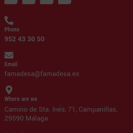
Phone
952 43 30 50
Email
famadesa@famadesa.es
Where are we
Camino de Sta. Inés, 71, Campanillas,
29590 Málaga