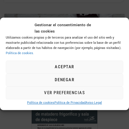
FAMADESA
Gestionar el consentimiento de
las cookies
Factory, Slaughterhouse and Butchering, Inc.
Utilizamos cookies propias y de terceros para analizar el uso del sitio web y
mostrarte publicidad relacionada con tus preferencias sobre la base de un perfil
elaborado a partir de tus hábitos de navegación (por ejemplo, páginas visitadas).
Política de cookies.
952 43 30 50
ACEPTAR
DENEGAR
VER PREFERENCIAS
Política de cookies
Política de Privacidad
Aviso Legal