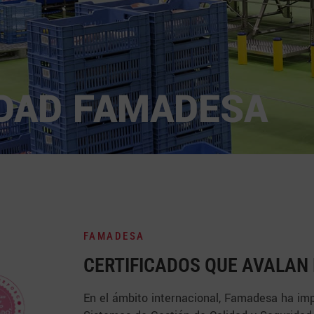
DAD FAMADESA
FAMADESA
CERTIFICADOS QUE AVALAN
En el ámbito internacional, Famadesa ha imp