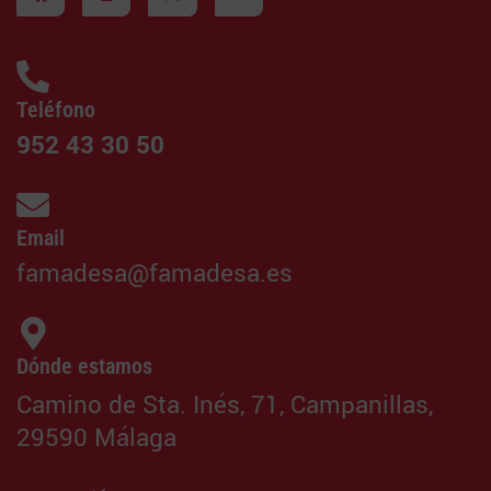
Teléfono
952 43 30 50
Email
famadesa@famadesa.es
Dónde estamos
Camino de Sta. Inés, 71, Campanillas,
29590 Málaga