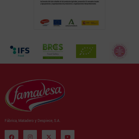
Fábrica, Matadero y Despiece, S.A.