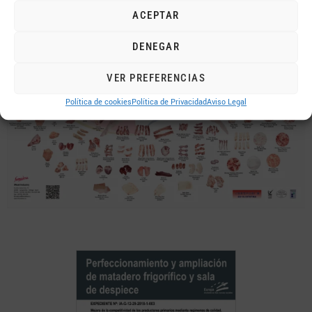
ACEPTAR
DENEGAR
VER PREFERENCIAS
Política de cookies
Política de Privacidad
Aviso Legal