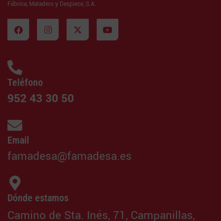
Fábrica, Matadero y Despiece, S.A.
Teléfono
952 43 30 50
Email
famadesa@famadesa.es
Dónde estamos
Camino de Sta. Inés, 71, Campanillas,