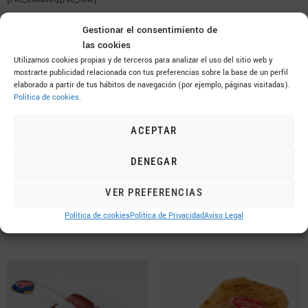
Gestionar el consentimiento de
Productos relacionados
las cookies
Utilizamos cookies propias y de terceros para analizar el uso del sitio web y
mostrarte publicidad relacionada con tus preferencias sobre la base de un perfil
elaborado a partir de tus hábitos de navegación (por ejemplo, páginas visitadas).
Política de cookies.
ACEPTAR
DENEGAR
VER PREFERENCIAS
Política de cookies
Política de Privacidad
Aviso Legal
Mortadela de Pavo
Callos elaborados