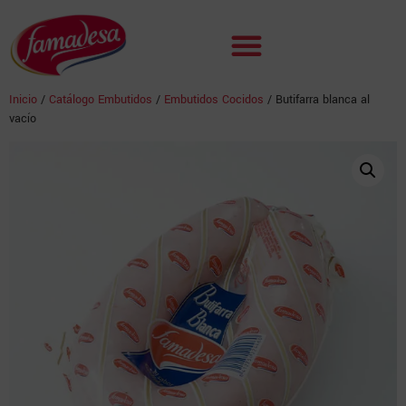
Inicio
/
Catálogo Embutidos
/
Embutidos Cocidos
/ Butifarra blanca al
vacío