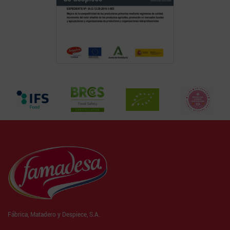
Fábrica, Matadero y Despiece, S.A.