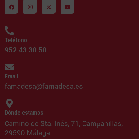
Teléfono
952 43 30 50
Email
famadesa@famadesa.es
Dónde estamos
Camino de Sta. Inés, 71, Campanillas,
29590 Málaga