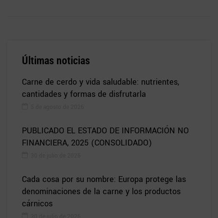
Últimas noticias
Carne de cerdo y vida saludable: nutrientes,
cantidades y formas de disfrutarla
5 de agosto de 2026
PUBLICADO EL ESTADO DE INFORMACIÓN NO
FINANCIERA, 2025 (CONSOLIDADO)
30 de julio de 2026
Cada cosa por su nombre: Europa protege las
denominaciones de la carne y los productos
cárnicos
30 de julio de 2026