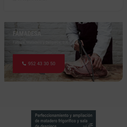
FAMADESA
Fábrica, Matadero y Despiece, S.A.
952 43 30 50