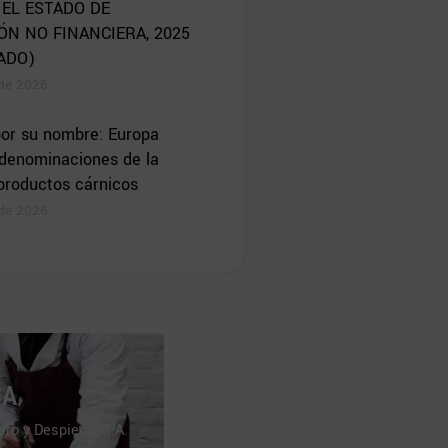
 EL ESTADO DE
ÓN NO FINANCIERA, 2025
ADO)
 de 2026
or su nombre: Europa
 denominaciones de la
 productos cárnicos
 de 2026
SA
ero y Despiece, S.A.