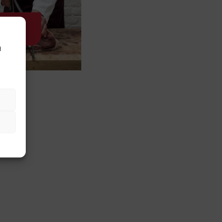
3 30 50
d