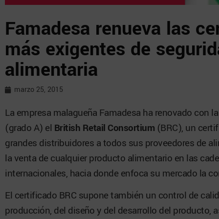
Famadesa renueva las cer
más exigentes de segurid
alimentaria
marzo 25, 2015
La empresa malagueña Famadesa ha renovado con la
(grado A) el
British Retail Consortium
(BRC), un certif
grandes distribuidores a todos sus proveedores de al
la venta de cualquier producto alimentario en las cad
internacionales, hacia donde enfoca su mercado la c
El certificado BRC supone también un control de calid
producción, del diseño y del desarrollo del producto, 