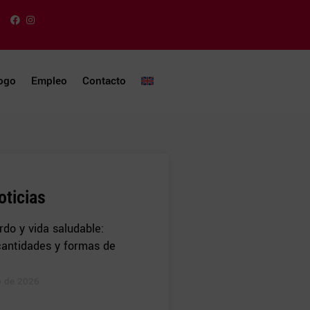
ogo
Empleo
Contacto
oticias
do y vida saludable:
 cantidades y formas de
o de 2026