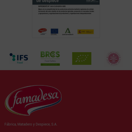
Fábrica, Matadero y Despiece, S.A.