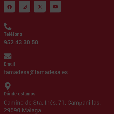
Teléfono
952 43 30 50
Email
famadesa@famadesa.es
Dónde estamos
Camino de Sta. Inés, 71, Campanillas,
29590 Málaga