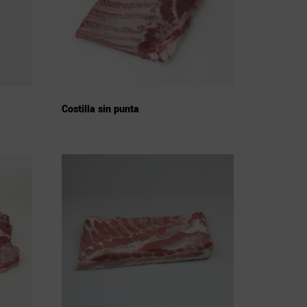
Costilla sin punta