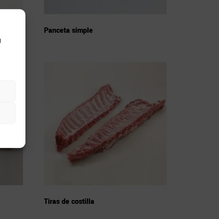
Panceta simple
d
Tiras de costilla