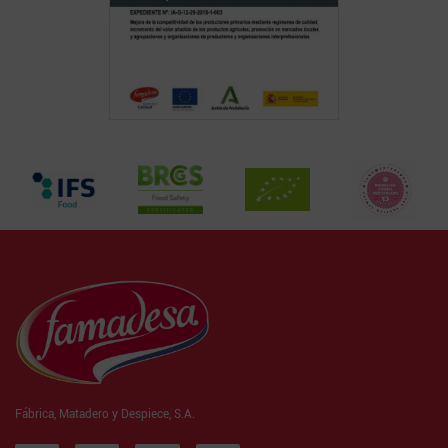
Fábrica, Matadero y Despiece, S.A.