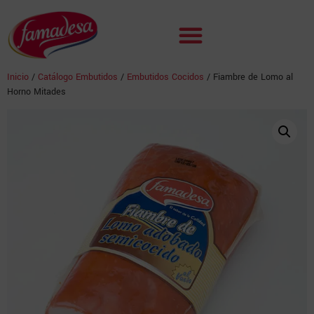
Inicio
/
Catálogo Embutidos
/
Embutidos Cocidos
/ Fiambre de Lomo al
Horno Mitades