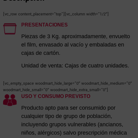
[vc_row content_placement=”top”][vc_column width=”1/2″]
PRESENTACIONES
Piezas de 3 Kg. aproximadamente, envuelto
el film, envasado al vacío y embaladas en
cajas de cartón.
Unidad de venta: Cajas de cuatro unidades.
[vc_empty_space woodmart_hide_large=”0″ woodmart_hide_medium=”0″
woodmart_hide_small=”0″ woodmart_hide_extra_small=”0″]
USO Y CONSUMO PREVISTO
Producto apto para ser consumido por
cualquier tipo de grupo de población,
incluyendo grupos vulnerables (ancianos,
niños, alérgicos) salvo prescripción médica