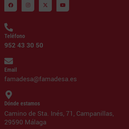
Teléfono
952 43 30 50
Email
famadesa@famadesa.es
Dónde estamos
Camino de Sta. Inés, 71, Campanillas,
29590 Málaga